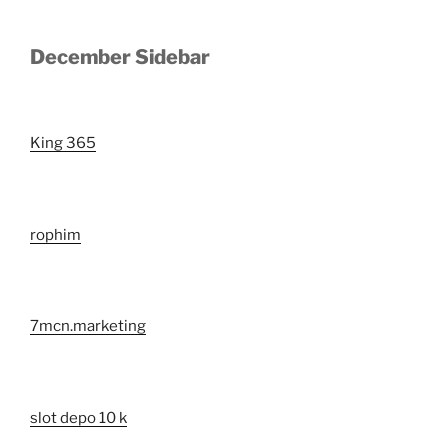
December Sidebar
King 365
rophim
7mcn.marketing
slot depo 10 k