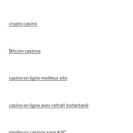
crypto casino
Bitcoin casinos
casino en ligne meilleur site
casino en ligne avec retrait instantané
meilleurs casinos sans KYC