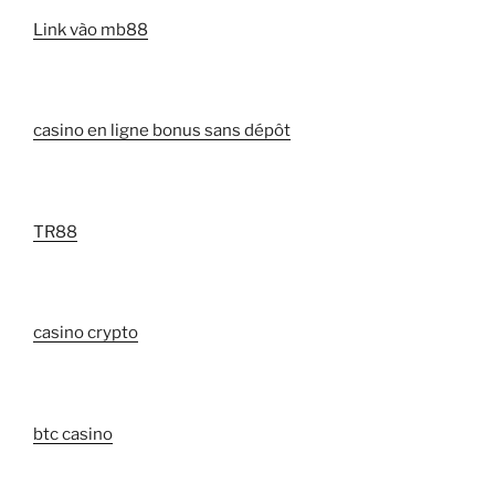
Link vào mb88
casino en ligne bonus sans dépôt
TR88
casino crypto
btc casino