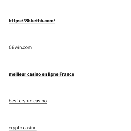
https://8kbetbh.com/
68win.com
meilleur casino en ligne France
best crypto casino
crypto casino